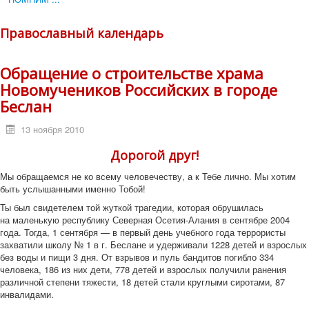
Православный календарь
Обращение о строительстве храма
Новомучеников Российских в городе
Беслан
13 ноября 2010
Дорогой друг!
Мы обращаемся не ко всему человечеству, а к Тебе лично. Мы хотим
быть услышанными именно Тобой!
Ты был свидетелем той жуткой трагедии, которая обрушилась
на маленькую республику Северная Осетия-Алания в сентябре 2004
года. Тогда, 1 сентября — в первый день учебного года террористы
захватили школу № 1 в г. Беслане и удерживали 1228 детей и взрослых
без воды и пищи 3 дня. От взрывов и пуль бандитов погибло 334
человека, 186 из них дети, 778 детей и взрослых получили ранения
различной степени тяжести, 18 детей стали круглыми сиротами, 87
инвалидами.